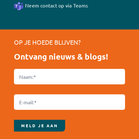
Neem contact op via Teams
OP JE HOEDE BLIJVEN?
Ontvang nieuws & blogs!
MELD JE AAN