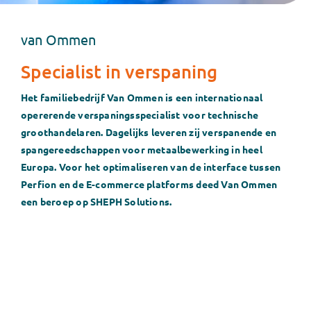
Contact
van Ommen
Klantportaal
Specialist in verspaning
Zoeken
Het familiebedrijf Van Ommen is een internationaal
naar:
opererende verspaningsspecialist voor technische
groothandelaren. Dagelijks leveren zij verspanende en
spangereedschappen voor metaalbewerking in heel
Europa. Voor het optimaliseren van de interface tussen
Perfion en de E-commerce platforms deed Van Ommen
een beroep op SHEPH Solutions.