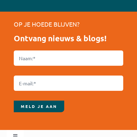
OP JE HOEDE BLIJVEN?
Ontvang nieuws & blogs!
MELD JE AAN