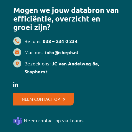
Mogen we jouw databron van
efficiëntie, overzicht en
groei zijn?
Bel ons:
038 – 234 0 234
Mail ons:
info@sheph.nl
Bezoek ons:
JC van Andelweg 8a,
Staphorst
NEEM CONTACT OP
Neem contact op via Teams