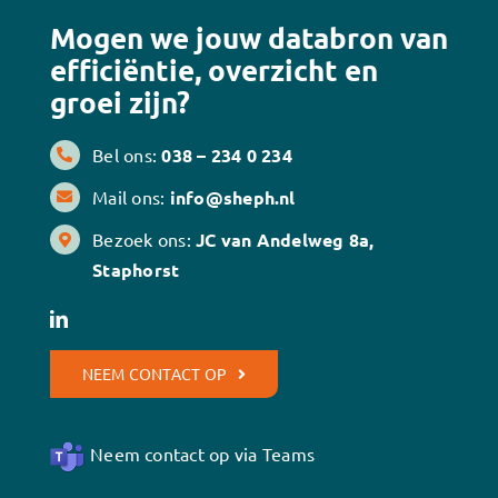
Mogen we jouw databron van
efficiëntie, overzicht en
groei zijn?
Bel ons:
038 – 234 0 234
Mail ons:
info@sheph.nl
Bezoek ons:
JC van Andelweg 8a,
Staphorst
NEEM CONTACT OP
Neem contact op via Teams