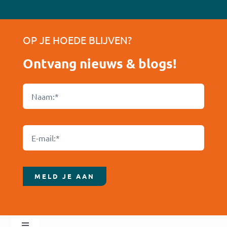
OP JE HOEDE BLIJVEN?
Ontvang nieuws & blogs!
MELD JE AAN