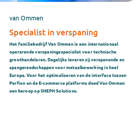
Contact
van Ommen
Klantportaal
Specialist in verspaning
Zoeken
Het familiebedrijf Van Ommen is een internationaal
naar:
opererende verspaningsspecialist voor technische
groothandelaren. Dagelijks leveren zij verspanende en
spangereedschappen voor metaalbewerking in heel
Europa. Voor het optimaliseren van de interface tussen
Perfion en de E-commerce platforms deed Van Ommen
een beroep op SHEPH Solutions.