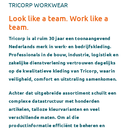
Contact
TRICORP WORKWEAR
Look like a team. Work like a
Klantportaal
team.
Zoeken
Tricorp is al ruim 30 jaar een toonaangevend
naar:
Nederlands merk in werk- en bedrijfskleding.
Professionals in de bouw, industrie, logistiek en
zakelijke dienstverlening vertrouwen dagelijks
op de kwalitatieve kleding van Tricorp, waarin
veiligheid, comfort en uitstraling samenkomen.
Achter dat uitgebreide assortiment schuilt een
complexe datastructuur met honderden
artikelen, talloze kleurvarianten en veel
verschillende maten. Om al die
productinformatie efficiënt te beheren en