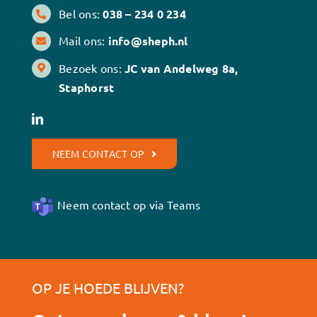
Bel ons:
038 – 234 0 234
Mail ons:
info@sheph.nl
Bezoek ons:
JC van Andelweg 8a,
Staphorst
NEEM CONTACT OP
Neem contact op via Teams
OP JE HOEDE BLIJVEN?