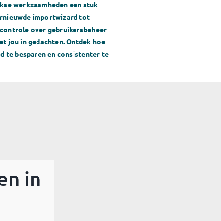
ijkse werkzaamheden een stuk
ernieuwde importwizard tot
 controle over gebruikersbeheer
et jou in gedachten. Ontdek hoe
jd te besparen en consistenter te
en in