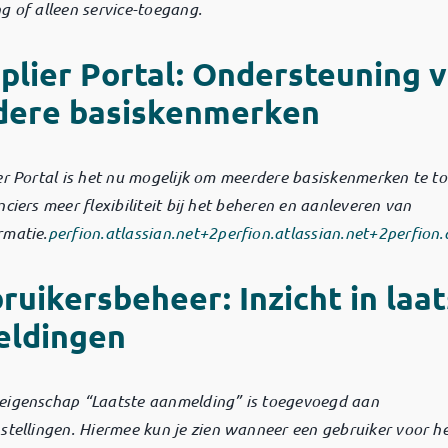
g of alleen service-toegang.
plier Portal: Ondersteuning 
ere basiskenmerken
er Portal is het nu mogelijk om meerdere basiskenmerken te t
nciers meer flexibiliteit bij het beheren en aanleveren van
rmatie.
perfion.atlassian.net
+2
perfion.atlassian.net
+2
perfion.
ruikersbeheer: Inzicht in laa
eldingen
eigenschap “Laatste aanmelding” is toegevoegd aan
stellingen.
Hiermee kun je zien wanneer een gebruiker voor het