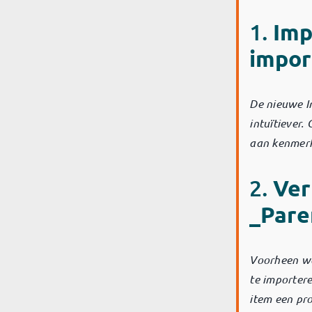
1.
Imp
impor
De nieuwe I
intuïtiever.
aan kenmerke
2.
Ver
_Pare
Voorheen wa
te importere
item een pro