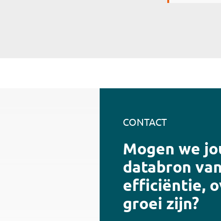
CONTACT
Mogen we j
databron va
efficiëntie, 
groei zijn?