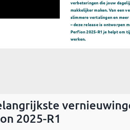
verbeteringen die jouw dagel
makkelijker maken. Van een v
slimmere vertalingen en meer
– deze release is ontworpen m
Perfion 2025-R1 je helpt om ti
werken.
elangrijkste vernieuwing
ion 2025-R1