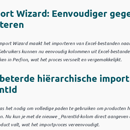
ort Wizard: Eenvoudiger geg
teren
mport Wizard maakt het importeren van Excel-bestanden naar
Gebruikers kunnen nu eenvoudig kolommen uit Excel-bestande
n in Perfion, wat het proces versnelt en vergemakkelijkt.
beterde hiërarchische impor
ntId
s het nodig om volledige paden te gebruiken om producten h
n.
Nu kun je met de nieuwe _ParentId-kolom direct aangeven
duct valt, wat het importproces vereenvoudigt.