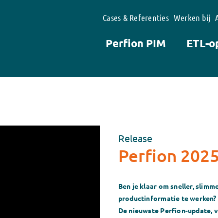
Cases & Referenties
Werken bij
Perfion PIM
ETL-o
Release
Perfion 202
Ben je klaar om sneller, slim
productinformatie te werken?
De nieuwste Perfion-update, v