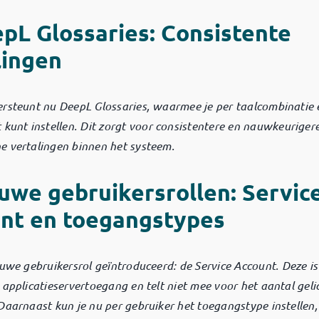
pL Glossaries: Consistente
lingen
ersteunt nu DeepL Glossaries, waarmee je per taalcombinatie 
 kunt instellen.
Dit zorgt voor consistentere en nauwkeuriger
e vertalingen binnen het systeem.
uwe gebruikersrollen: Servic
nt en toegangstypes
euwe gebruikersrol geïntroduceerd: de Service Account.
Deze i
 applicatieservertoegang en telt niet mee voor het aantal geli
Daarnaast kun je nu per gebruiker het toegangstype instellen, 