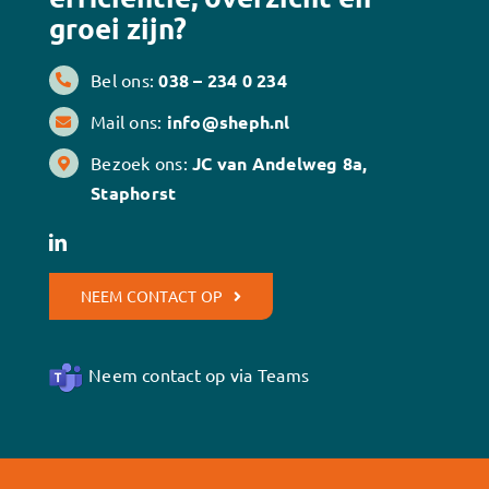
groei zijn?
Bel ons:
038 – 234 0 234
Mail ons:
info@sheph.nl
Bezoek ons:
JC van Andelweg 8a,
Staphorst
NEEM CONTACT OP
Neem contact op via Teams